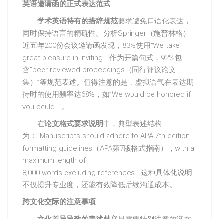
英语邀请函的正式表达范式
学术英语特有的措辞规范
要求避免口语化表达，
同时保持语言的精确性。分析Springer（施普林格）
近五年200份会议邀请函发现，83%使用”We take
great pleasure in inviting…”作为开篇句式，92%包
含”peer-reviewed proceedings（同行评议论文
集）”等规范表述。值得注意的是，虚拟语气在表达期
待时的使用频率达68%，如”We would be honored if
you could…”。
在
论文格式要求说明
中，典型表述结构
为：”Manuscripts should adhere to APA 7th edition
formatting guidelines（APA第7版格式指南），with a
maximum length of
8,000 words excluding references.” 这种具体化说明
不仅提升专业度，还能有效降低后续沟通成本。
跨文化交际的注意事项