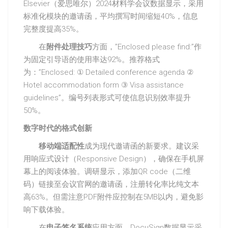
Elsevier（爱思唯尔）2024材料学会议数据显示，采用
标准化模块的邀请函，平均撰写时间缩短40%，信息
完整度提高35%。
在
附件处理技巧
方面，”Enclosed please find:”作
为固定引导语的使用率达92%。推荐格式
为：”Enclosed: ① Detailed conference agenda ②
Hotel accommodation form ③ Visa assistance
guidelines”。编号列表形式可使信息识别效率提升
50%。
数字时代的格式创新
移动端适配性
成为现代邀请函的新要求。建议采
用响应式设计（Responsive Design），确保在手机屏
幕上的阅读体验。调研显示，添加QR code（二维
码）链接至会议官网的邀请函，注册转化率比纯文本
高63%。但需注意PDF附件应控制在5MB以内，避免影
响下载体验。
在
电子签名系统
应用方面，DocuSign数据显示采