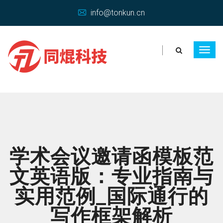
info@tonkun.cn
学术会议邀请函模板范
文英语版：专业指南与
实用范例_国际通行的
写作框架解析