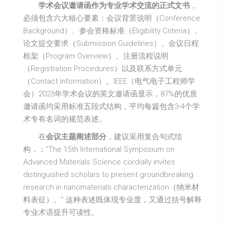
学术会议邀请函作为专业学术交流的正式文书
，
必须包含六大核心要素：会议背景说明（Conference
Background）、参会资格标准（Eligibility Criteria）、
论文提交要求（Submission Guidelines）、会议日程
框架（Program Overview）、注册流程说明
（Registration Procedures）以及联系方式单元
（Contact Information）。IEEE（电气电子工程师学
会）2023年学术会议的英文邀请函显示，87%的优质
邀请函均采用标准五段式结构，平均每篇包含3-4个学
术专有名词的规范表述。
在
会议主题阐述部分
，建议采用复合句式结
构，：”The 15th International Symposium on
Advanced Materials Science cordially invites
distinguished scholars to present groundbreaking
research in nanomaterials characterization（纳米材
料表征）。” 这种表述既体现专业度，又通过括号解释
专业术语提升可读性。