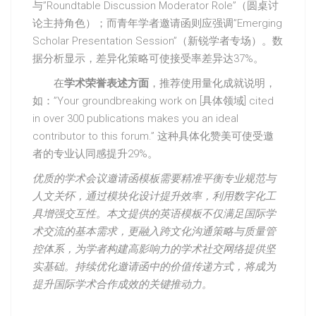
与”Roundtable Discussion Moderator Role”（圆桌讨
论主持角色）；而青年学者邀请函则应强调”Emerging
Scholar Presentation Session”（新锐学者专场）。数
据分析显示，差异化策略可使接受率差异达37%。
在
学术荣誉表述方面
，推荐使用量化成就说明，
如：”Your groundbreaking work on [具体领域] cited
in over 300 publications makes you an ideal
contributor to this forum.” 这种具体化赞美可使受邀
者的专业认同感提升29%。
优质的学术会议邀请函模板需要精准平衡专业规范与
人文关怀，通过模块化设计提升效率，利用数字化工
具增强交互性。本文提供的英语模板不仅满足国际学
术交流的基本需求，更融入跨文化沟通策略与质量管
控体系，为学者构建高影响力的学术社交网络提供坚
实基础。持续优化邀请函中的价值传递方式，将成为
提升国际学术合作成效的关键推动力。