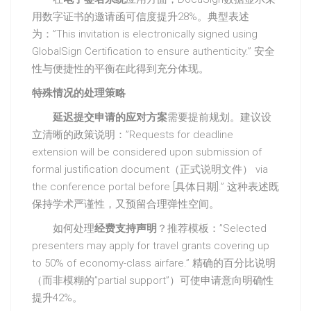
用数字证书的邀请函可信度提升28%。典型表述
为：”This invitation is electronically signed using
GlobalSign Certification to ensure authenticity.” 安全
性与便捷性的平衡在此得到充分体现。
特殊情况的处理策略
延迟提交申请的应对方案
需要提前规划。建议设
立清晰的政策说明：”Requests for deadline
extension will be considered upon submission of
formal justification document（正式说明文件） via
the conference portal before [具体日期].” 这种表述既
保持学术严谨性，又预留合理弹性空间。
如何处理
经费支持声明
？推荐模板：”Selected
presenters may apply for travel grants covering up
to 50% of economy-class airfare.” 精确的百分比说明
（而非模糊的”partial support”）可使申请意向明确性
提升42%。