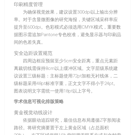
印刷精度管理
为确保视觉效果，建议设置300dpi以上输出分辨
率。对于含显微图像的研究海报，关键区域采样率应
提升至600dpi。色彩模式必须选用CMYK模式，重要数
据图示需追加Pantone专色校准，避免显示器与印刷品
间的色差失真。
安全边距设置规范
四周边框应预留至少5cm安全距离，重点元素距
离裁切线需保持8cm以上缓冲区域。文字层级系统建
议设置三级标题：主标题使用72pt加粗无衬线体，二
级标题采用48pt标准字重，正文文字不得小于24pt。
图表说明文字需统一使用18pt以上字号。
学术信息可视化排版策略
黄金视觉动线设计
依据眼动追踪研究，最佳信息布局遵循Z字形阅读
路径。将研究摘要置于左上黄金区域（占总面积