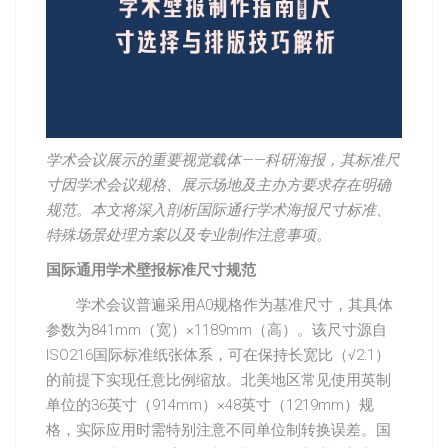
学术会议展示的重要视觉载体——科研海报，其标准尺
寸因学术会议规格、展示场地及主办方要求存在明确
规范。本文将深入剖析国际通行学术海报尺寸标准、
特殊场景处理方案以及专业制作注意事项。
国际通用学术壁报标准尺寸规范
学术会议普遍采用A0规格作为基准尺寸，其具体
参数为841mm（宽）×1189mm（高）。该尺寸源自
ISO216国际标准纸张体系，可在保持长宽比（√2:1）
的前提下实现任意比例缩放。北美地区常见使用英制
单位的36英寸（914mm）×48英寸（1219mm）规
格，实际应用时需特别注意不同单位制转换误差。国