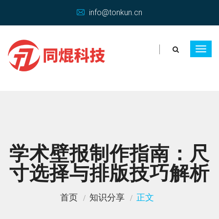
info@tonkun.cn
学术壁报制作指南：尺
寸选择与排版技巧解析
首页
知识分享
正文