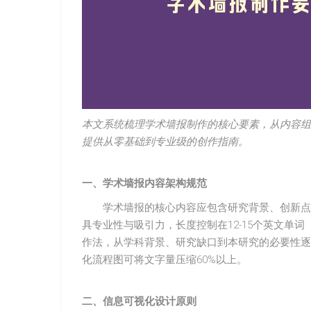
本文系统梳理学术墙报制作的核心要素，从内容组
提供从零基础到专业级的创作指南。
一、学术墙报内容架构规范
学术墙报的核心内容应包含研究背景、创新点
具专业性与吸引力，长度控制在12-15个英文单
作法，从学科背景、研究缺口到本研究的必要性逐
化流程图可将文字量压缩60%以上。
二、信息可视化设计原则