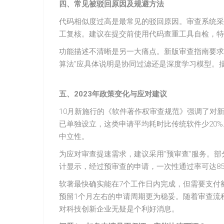
四、常见被驳回原因及规避方法
代码相似度过高是最常见的驳回原因。审查系统采用
工复核。建议在提交前使用代码查重工具自检，特
功能描述不清晰是另一大痛点。新版审查指南要求
算法”应具体说明是协同过滤还是深度学习模型。
五、2023年政策变化与应对建议
10月新施行的《软件著作权审查规范》强调了对
已单独设立，这类申请平均耗时比传统软件少20
中立性。
为应对审查提速需求，建议采用”预审查”服务。
计显示，经过预审查的申请，一次性通过率可达85
软著最快确实能在7个工作日内完成，但需要支付
预留1个月左右的申请周期更为稳妥。随着审查流程
对科技创新企业无疑是个利好消息。