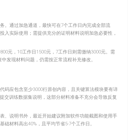
务。通过加急通道，最快可在7个工作日内完成全部流
投入实际使用；需提供充分的证明材料说明加急必要性，
0元，10工作日1500元，7工作日则需缴纳3000元。需
审查中发现材料问题，仍需按正常流程补充修改。
代码应包含至少3000行原创内容，且关键算法模块要有详
还需提交训练数据集说明，这部分材料准备不充分会导致反复
表、说明书外，最近开始建议附加软件功能截图和使用手
础材料高出40%，且平均节省5-7个工作日。