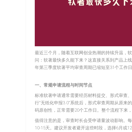
最近三个月，随着互联网创业热潮的持续升温，软
问：软著最快多久能下来？这直接关系到产品上线
年第三季度软著平均审查周期已缩短至31个工作
一、常规申请流程与时间节点
标准软著申请通常需要经历材料提交、形式审查、实
行”无纸化申报3.0″系统后，形式审查周期从原来
码原创性，正常需要20个工作日。整个流程下来，普
值得注意的是，审查时长会受申请量波动影响。每年
10-15天。建议开发者避开这些时段，选择6月或