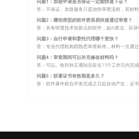
问题1：加急申请是否保证一定能快速下证？
答：不保证。加急服务只是加快审查流程，若材料
问题2：哪些类型的软件更容易快速通过审查？
答：具有明显技术创新点的软件，如AI算法、区
问题3：自行申请和委托代理哪个更快？
答：专业代理机构因熟悉审查标准，材料一次通过
问题4：审查期间可以补充修改材料吗？
答：可以。收到补正通知后应在15个工作日内完
问题5：软著证书有效期是多久？
答：软件著作权自开发完成之日起自动产生，证书