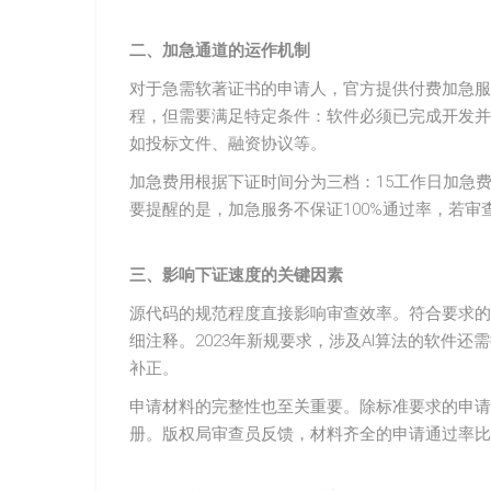
二、加急通道的运作机制
对于急需软著证书的申请人，官方提供付费加急服
程，但需要满足特定条件：软件必须已完成开发并
如投标文件、融资协议等。
加急费用根据下证时间分为三档：15工作日加急费80
要提醒的是，加急服务不保证100%通过率，若
三、影响下证速度的关键因素
源代码的规范程度直接影响审查效率。符合要求的
细注释。2023年新规要求，涉及AI算法的软件
补正。
申请材料的完整性也至关重要。除标准要求的申请
册。版权局审查员反馈，材料齐全的申请通过率比基