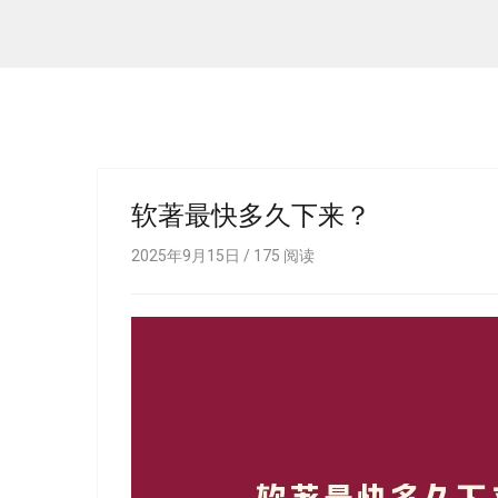
软著最快多久下来？
2025年9月15日 /
175
阅读