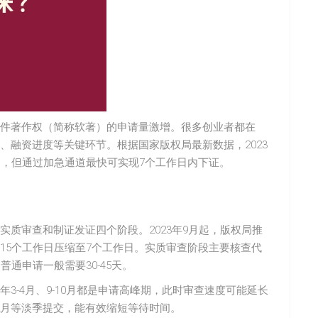
件著作权（简称软著）的申请量激增。很多创业者都在
、融资进度等关键环节。根据国家版权局最新数据，2023
日，但通过加急通道最快可实现7个工作日内下证。
质审查和制证发证四个阶段。2023年9月起，版权局推
的15个工作日压缩至7个工作日。实质审查阶段主要核查代
通申请一般需要30-45天。
3-4月、9-10月都是申请高峰期，此时审查速度可能延长
12月等淡季提交，能有效缩短等待时间。