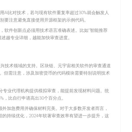
AI比对技术，若与现有软件重复率超过30%就会触发人
别要注意避免直接使用开源框架的示例代码。
，软件创新点必须用技术语言准确表述。比如”智能推荐
描述越专业详细，越能加快审查进度。
新兴技术领域的支持。区块链、元宇宙相关软件的审查通道
%。但需注意，涉及加密货币的代码模块需要特别说明技术
部分专业代理机构提供模拟审查，能提前发现材料问题。统
%，比自行申请高出30个百分点。
额外加急费用并确保材料完美。对于大多数开发者而言，
的持续优化，2024年软著审查效率有望进一步提升，这