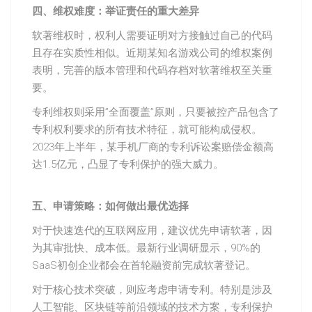
四、维权难度：举证责任的重大差异
软著维权时，权利人需要证明对方接触过自己的代码
且存在实质性相似。近期某知名游戏公司的维权案例
表明，完善的版本管理和代码存档对软著维权至关重
要。
专利维权则采用”全面覆盖”原则，只要被控产品包含了
专利权利要求的所有技术特征，就可能构成侵权。
2023年上半年，某手机厂商的专利诉讼案赔偿金额高
达1.5亿元，凸显了专利保护的强大威力。
五、申请策略：如何做出最优选择
对于快速迭代的互联网应用，建议优先申请软著，因
为其审批快、成本低。最新行业调研显示，90%的
SaaS初创企业都会在首轮融资前完成软著登记。
对于核心技术突破，则应考虑申请专利。特别是涉及
人工智能、区块链等前沿领域的技术方案，专利保护