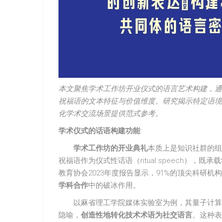
本文聚焦学术工作坊开业仪式的语言艺术构建，通
祝福语的文本特征与价值维度。研究揭示特定语境
化学术交流场景提供范式参考。
学术仪式的话语构建功能
学术工作坊的开业典礼
本质上是知识社群的组
祝福语作为仪式性话语（ritual speech）
教育协会2023年度报告显示，91%的顶尖科研
学科合作
中的破冰作用。
以麻省理工学院媒体实验室为例，其量子计算工
隐喻，
创造性地转化技术术语为社交语言
。这种表