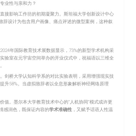
专业性与亲和力？
直接影响工作坊的初期凝聚力。斯坦福大学创新设计中心
架，将开幕致辞设计为包含用户画像、痛点评述的微型案例，这种叙
024年国际教育技术展数据显示，73%的新型学术机构采
实验室在元宇宙空间举办的开业仪式中，祝福语以三维全
。
。剑桥大学认知科学系的对比实验表明，采用增强现实技
提升58%。当虚拟致辞者以全息形象解析神经网络原理
价值。墨尔本大学教育技术中心的”人机协同”模式或许更
行情感润色，既保证内容的
学术准确性
，又赋予话语人性温