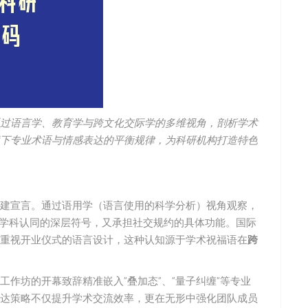
过语言学、教育学与跨文化交际学的多维视角，剖析学术
下专业术语与情感表达的平衡规律，为科研机构打造特色
建宣言。通过语用学（语言使用的科学分析）视角观察，
，既承载学科认同的深层符号，又承担社交规约的具体功能。国际
机构重视开业仪式的语言设计，这种认知源于学术祝福语在
跨
作坊的开幕致辞精准嵌入”叠加态”、”量子纠缠”等专业
达策略不仅提升学术交流效率，更在无形中强化团队成员