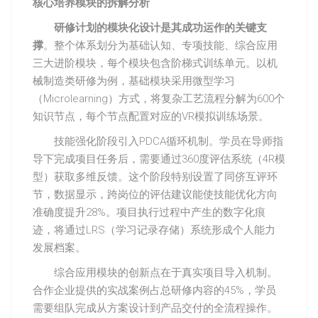
核心培养模块的拆解分析
研修计划的模块化设计是其成功运作的关键支
撑
。整个体系划分为基础认知、专项技能、综合应用
三大进阶模块，每个模块包含阶梯式训练单元。以机
械制造类研修为例，基础模块采用微型学习
（Microlearning）方式，将复杂工艺流程分解为600个
知识节点，每个节点配置对应的VR模拟训练场景。
技能强化阶段引入PDCA循环机制。学员在导师指
导下完成项目任务后，需要通过360度评估系统（4R模
型）获取多维反馈。这个阶段特别设置了同侪互评环
节，数据显示，跨岗位的评估建议能使技能优化方向
准确度提升28%。项目执行过程中产生的数字化痕
迹，将通过LRS（学习记录存储）系统形成个人能力
发展档案。
综合应用模块的创新点在于真实项目导入机制。
合作企业提供的实战案例占总研修内容的45%，学员
需要组队完成从方案设计到产品交付的全流程操作。