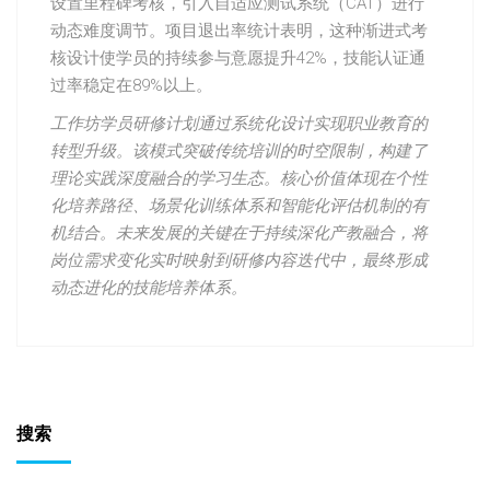
设置里程碑考核，引入自适应测试系统（CAT）进行
动态难度调节。项目退出率统计表明，这种渐进式考
核设计使学员的持续参与意愿提升42%，技能认证通
过率稳定在89%以上。
工作坊学员研修计划通过系统化设计实现职业教育的
转型升级。该模式突破传统培训的时空限制，构建了
理论实践深度融合的学习生态。核心价值体现在个性
化培养路径、场景化训练体系和智能化评估机制的有
机结合。未来发展的关键在于持续深化产教融合，将
岗位需求变化实时映射到研修内容迭代中，最终形成
动态进化的技能培养体系。
搜索