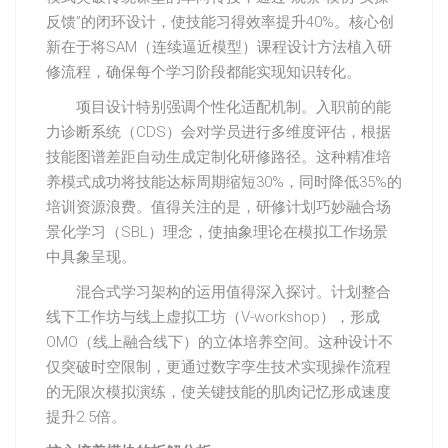
反馈”的闭环设计，使技能习得效率提升40%。核心创
新在于将SAM（连续逼近模型）课程设计方法植入研
修流程，确保每个学习阶段都能实现知识转化。
项目设计特别强调个性化适配机制。入职前的能
力诊断系统（CDS）会对学员进行多维度评估，根据
技能图谱差距自动生成定制化研修路径。这种精准培
养模式成功将技能达标周期缩短30%，同时降低35%的
培训资源浪费。值得关注的是，研修计划巧妙融合场
景化学习（SBL）理念，使抽象理论在模拟工作场景
中具象呈现。
混合式学习架构的运用值得深入探讨。计划整合
线下工作坊与线上虚拟工坊（V-workshop），形成
OMO（线上融合线下）的立体培养空间。这种设计不
仅突破时空限制，更通过数字孪生技术实现操作流程
的无限次模拟演练，使关键技能的肌肉记忆形成速度
提升2.5倍。