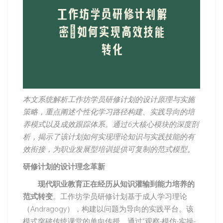
本文系统解析工作坊学员研修计划的设计原理与实施
策略，重点阐述个性化学习路径构建、实践导向的培
养模式以及成效跟踪体系。通过6大核心模块的深度剖
析，揭示了该计划如何实现理论知识与实践技能的有
效衔接，为职业发展型培训提供可复制的范式模型。
研修计划的设计理念革新
现代职业教育正在经历从知识灌输到能力培养的
范式转变
。工作坊学员研修计划基于成人学习理论
（Andragogy），构建以问题为导向的实践平台。该
模式突破传统课堂的单向传授，通过”观察-模仿-实操-