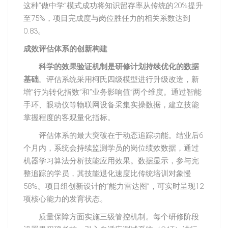
这种”做中学”模式成功将知识留存率从传统的20%提升
至75%，项目完成度与岗位胜任力的相关系数达到
0.83。
成效评估体系的创新构建
科学的效果验证机制是研修计划持续优化的数据
基础
。评估系统采用柯氏四级模型进行升级改造，新
增”行为转化指数”和”业务影响值”两个维度。通过智能
手环、眼动仪等物联网设备采集实操数据，建立技能
掌握程度的客观量化指标。
评估体系的最大突破在于动态追踪功能。结业后6
个月内，系统会持续监测学员的岗位绩效数据，通过
机器学习算法分析技能应用效果。数据显示，参与完
整追踪的学员，其技能退化速度比传统培训对象慢
58%。项目组创新设计的”能力雷达图”，可实时呈现12
项核心能力的发育状态。
质量保障方面实施三级管控机制。每个研修阶段