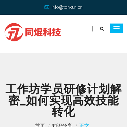
info@tonkun.cn
工作坊学员研修计划解
密_如何实现高效技能
转化
首页
知识分享
正文