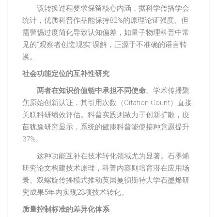
该转换过程要求保留核心内涵，据科学传播学会
统计，优质科普作品能保持82%的原理论证强度。但
需警惕过度简化导致认知偏差，如量子物理科普中常
见的”观察者创造现实”误解，正源于不准确的语言转
换。
社会功能定位的互补性研究
两者在知识价值链中承担不同使命
。学术传播聚
焦原始创新认证，其引用次数（Citation Count）直接
关联科研绩效评估。科普实践则致力于创新扩散，疫
苗犹豫研究显示，系统的健康科普能使接种意愿提升
37%。
这种功能互补在技术转化领域尤为显著。石墨烯
研究论文构建技术原理，科普内容则培育潜在应用场
景。双螺旋传播模式推动英国曼彻斯特大学石墨烯研
究成果5年内实现23项技术转化。
质量控制标准的差异化体系