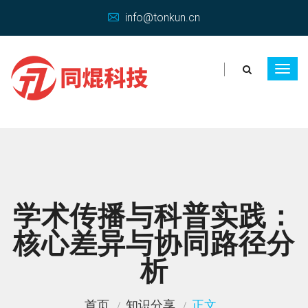
info@tonkun.cn
学术传播与科普实践：
核心差异与协同路径分
析
首页
知识分享
正文