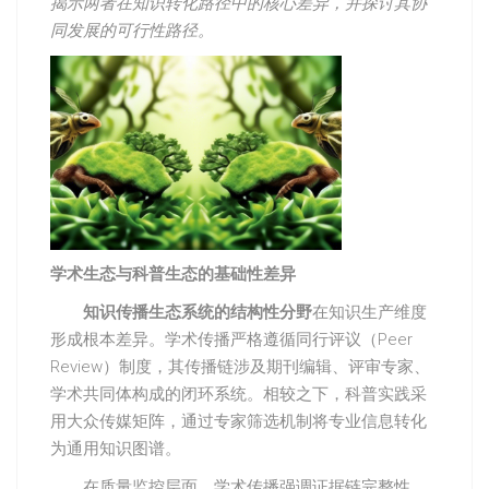
揭示两者在知识转化路径中的核心差异，并探讨其协
同发展的可行性路径。
学术生态与科普生态的基础性差异
知识传播生态系统的结构性分野
在知识生产维度
形成根本差异。学术传播严格遵循同行评议（Peer
Review）制度，其传播链涉及期刊编辑、评审专家、
学术共同体构成的闭环系统。相较之下，科普实践采
用大众传媒矩阵，通过专家筛选机制将专业信息转化
为通用知识图谱。
在质量监控层面，学术传播强调证据链完整性，