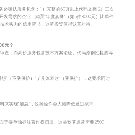
但务必确认服务包含：1）完整的60页以上代码文档 2）三次
发需求的企业，购买”年度套餐”（如5件8000元）比单件
技术实力的信用背书，这笔投资值得认真对待。
00元？
审查，而高价服务包含技术方案论证、代码原创性检测等
想”（不受保护）与”具体表达”（受保护），这要求同时
料来实现”加急”，这种操作会大幅降低通过概率。
面等要单独标注著作权归属，这类软著通常需要2500-