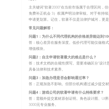
主关键词”软著2000″在当前市场属于合理区间，
免费补正机会 3）权属声明法律审核。对于有持续开
申请更划算。记住，软著不仅是法律护城河，更是
常见问题解答：
问题1：为什么不同代理机构的价格差异能达到10
答：核心差异在服务深度。低价代理可能仅做格式
增值模块。
问题2：自主申请软著最大的难点是什么？
答：技术文档的合规性撰写。需要准确区分”设计思
具备法律和技术素养。
问题3：加急办理是否会影响通过率？
答：正规加急不影响。但部分机构通过减少提交材
问题4：游戏公司的软著申请有什么特殊要求？
答：需额外提交素材原创证明。角色设计图、UI界
3000元专业服务。