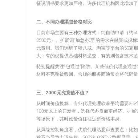
征说明书要求更加严格。许多代理机构因此增加了
二、不同办理渠道价格对比
目前市场主要有三种办理方式：纯自助申请（约500元）
2500元）。扩展词”加急办理”的需求在融资或投标
元费用。我们调研了猪八戒、淘宝等平台的50家服
大：有的仅提供基础材料递交，有的则包含技术鉴
特别提醒关注”包通过”陷阱。某些低价代理会通过
材料不完整被驳回。合规的服务商通常会将代码量
三、2000元究竟值不值？
从时间价值换算，专业代理处理软著平均需要3-5个
100元以上的开发者，选择代办反而更经济。扩展
等场景下，其时效价值往往远超价格本身。
从风险控制角度看，优质代理熟悉审查要点：比如区
述不当导致申请失败。2023年Q2行业数据显示，