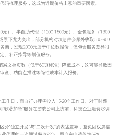
代码梳理服务，这成为近期价格上涨的重要因素。
、半自助代理（1200-1500元）、全包服务（1800-
场景下尤为突出，部分机构对加急件会额外收取500-800
务商，发现2000元属于中位数报价，但包含服务差异很
定、补正指导等增值服务。
缩减文档页数（低于60页标准）降低成本，这可能导致因
审查、功能点描述等隐性成本计入报价。
工作日，而自行办理需投入15-20个工作日。对于时薪
词”软著加急”服务在游戏公司上线前、科技企业融资尽调
分”独立开发”与”二次开发”的表述差异，避免因权属描
专业代理的一次通过率达92%，而自主申请仅为68%。