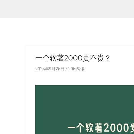
一个软著2000贵不贵？
2025年9月25日 /
205
阅读