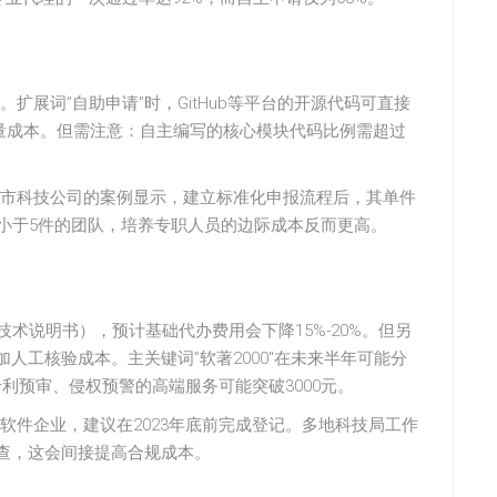
展词”自助申请”时，GitHub等平台的开源代码可直接
大量成本。但需注意：自主编写的核心模块代码比例需超过
市科技公司的案例显示，建立标准化申报流程后，其单件
请量小于5件的团队，培养专职人员的边际成本反而更高。
写技术说明书），预计基础代办费用会下降15%-20%。但另
人工核验成本。主关键词”软著2000″在未来半年可能分
专利预审、侵权预警的高端服务可能突破3000元。
软件企业，建议在2023年底前完成登记。多地科技局工作
审查，这会间接提高合规成本。