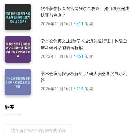
软件著作权查询官网登录全攻略：如何快速完成
认证与查询？
2025年11月16日 /
511
阅读
学术会议英文_国际学术交流的通行证｜构建全
球科研对话的语言桥梁
2025年11月16日 /
451
阅读
学术会议海报模板解析_科研人员必备的展示利
器
2025年11月16日 /
414
阅读
标签
软件著作权申请官网有费用吗