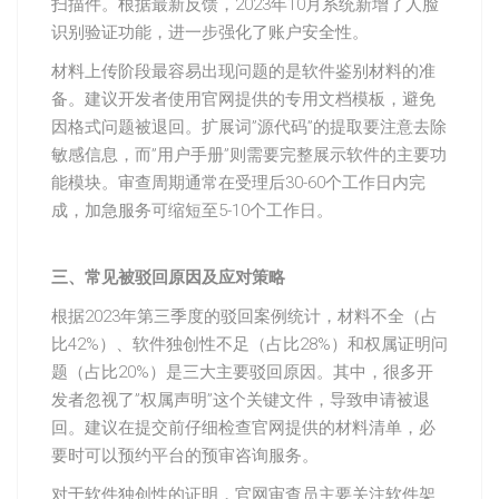
扫描件。根据最新反馈，2023年10月系统新增了人脸
识别验证功能，进一步强化了账户安全性。
材料上传阶段最容易出现问题的是软件鉴别材料的准
备。建议开发者使用官网提供的专用文档模板，避免
因格式问题被退回。扩展词”源代码”的提取要注意去除
敏感信息，而”用户手册”则需要完整展示软件的主要功
能模块。审查周期通常在受理后30-60个工作日内完
成，加急服务可缩短至5-10个工作日。
三、常见被驳回原因及应对策略
根据2023年第三季度的驳回案例统计，材料不全（占
比42%）、软件独创性不足（占比28%）和权属证明问
题（占比20%）是三大主要驳回原因。其中，很多开
发者忽视了”权属声明”这个关键文件，导致申请被退
回。建议在提交前仔细检查官网提供的材料清单，必
要时可以预约平台的预审咨询服务。
对于软件独创性的证明，官网审查员主要关注软件架