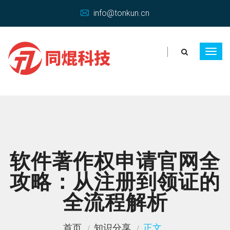
info@tonkun.cn
软件著作权申请官网全
攻略：从注册到领证的
全流程解析
首页
知识分享
正文