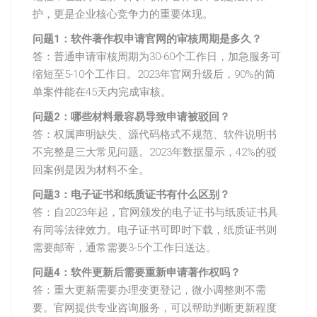
护，更是企业核心竞争力的重要体现。
问题1：软件著作权申请官网的审核周期是多久？
答：普通申请审核周期为30-60个工作日，加急服务可
缩短至5-10个工作日。2023年官网升级后，90%的简
单案件能在45天内完成审核。
问题2：哪些材料最容易导致申请被驳回？
答：权属声明缺失、源代码格式不规范、软件说明书
不完整是三大常见问题。2023年数据显示，42%的驳
回案例是因为材料不全。
问题3：电子证书和纸质证书有什么区别？
答：自2023年起，官网颁发的电子证书与纸质证书具
有同等法律效力。电子证书可即时下载，纸质证书则
需要邮寄，通常需要3-5个工作日送达。
问题4：软件更新后需要重新申请著作权吗？
答：重大更新需要办理变更登记，微小调整则不需
要。官网提供专业咨询服务，可以帮助判断更新程度