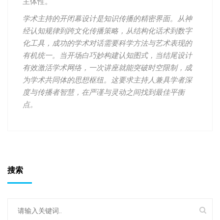
主体性。
学术主持的开闭幕设计是知识传播的精密界面。从神
经认知规律到跨文化传播策略，从结构化话术到数字
化工具，成功的学术对话需要科学方法与艺术表现的
有机统一。当开场白巧妙构建认知图式，当结尾设计
有效激活学术网络，一次讲座就能突破时空限制，成
为学术共同体的思想枢纽。这要求主持人兼具学者深
度与传播者智慧，在严谨与灵动之间找到最佳平衡
点。
搜索