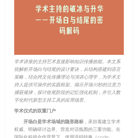
学术讲座的主持艺术直接影响知识传播效能。本文系
统解析开场白与结尾的设计要诀，从结构搭建到语言
策略，结合跨文化传播理论与演讲心理学，为学术主
持人提供可操作的实践框架。揭示开场30秒的注意力
捕获规律，探讨收尾阶段的记忆强化机制，并引入数
字化时代新型主持工具的应用场景。
学术仪式的双重门户
开场白是学术场域的隐形路标
，承担着建立学术
权威、明确研讨边界、营造对话氛围的三重功能。在
国际化科研合作背景下，使用语码转换（code-