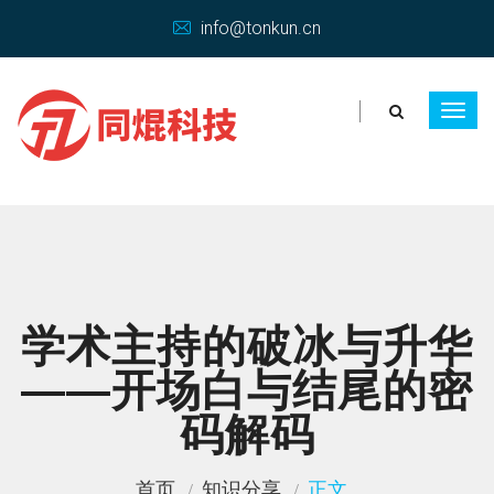
info@tonkun.cn
学术主持的破冰与升华
——开场白与结尾的密
码解码
首页
知识分享
正文