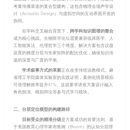
考量传播渠道的复合型建构，这包含物理会场声学设
计（Acoustic Design）与虚拟空间的互动界面开发的
协同。
在学科交叉融合背景下，
跨学科知识图谱的整合
成为核心挑战。生物医学论坛需要兼容临床医学、人
工智能算法、伦理哲学三个维度。解决方案包含议题
设置的梯度分层与专家矩阵的配比优化，确保知识传
递的深度与广度的平衡。
学术叙事方式的革新
正在改变传统说教模式。麻
省理工学院媒体实验室的实践证明，案例化情景模拟
可使理解效率提升41%。这就要求讲座方案设计融入
角色扮演、模拟辩论等参与式学习模块。
二、分层定位模型的构建路径
目标受众的精准分级
是方案成功的首要法则。基
于美国教育心理学家布鲁姆（Bloom）的认知分层理