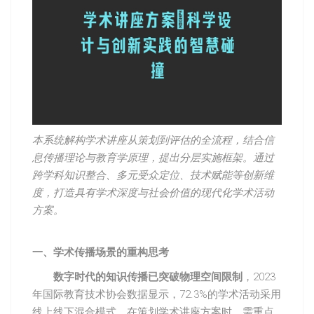
本系统解构学术讲座从策划到评估的全流程，结合信
息传播理论与教育学原理，提出分层实施框架。通过
跨学科知识整合、多元受众定位、技术赋能等创新维
度，打造具有学术深度与社会价值的现代化学术活动
方案。
一、学术传播场景的重构思考
数字时代的知识传播已突破物理空间限制
，2023
年国际教育技术协会数据显示，72.3%的学术活动采用
线上线下混合模式。在策划学术讲座方案时，需重点