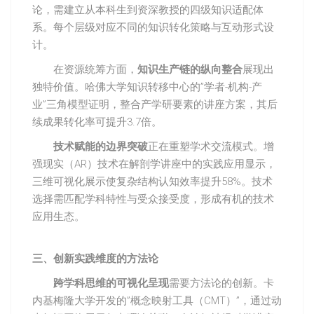
论，需建立从本科生到资深教授的四级知识适配体
系。每个层级对应不同的知识转化策略与互动形式设
计。
在资源统筹方面，
知识生产链的纵向整合
展现出
独特价值。哈佛大学知识转移中心的”学者-机构-产
业”三角模型证明，整合产学研要素的讲座方案，其后
续成果转化率可提升3.7倍。
技术赋能的边界突破
正在重塑学术交流模式。增
强现实（AR）技术在解剖学讲座中的实践应用显示，
三维可视化展示使复杂结构认知效率提升58%。技术
选择需匹配学科特性与受众接受度，形成有机的技术
应用生态。
三、创新实践维度的方法论
跨学科思维的可视化呈现
需要方法论的创新。卡
内基梅隆大学开发的”概念映射工具（CMT）”，通过动