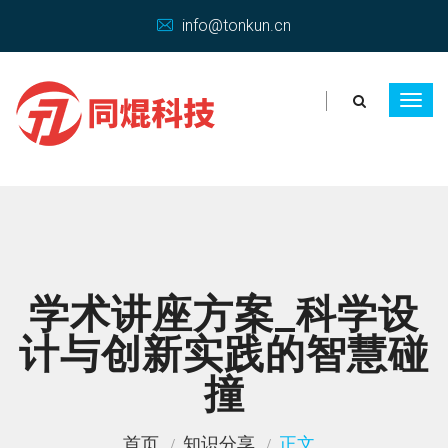
info@tonkun.cn
学术讲座方案_科学设
计与创新实践的智慧碰
撞
首页
知识分享
正文