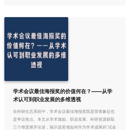
学术会议最佳海报奖的价值何在？——从学
术认可到职业发展的多维透视
在科研生态系统中，学术会议最佳海报奖既是荣誉象征也
是争议焦点。本文从学术激励、职业发展、科研资源获取
三个维度展开论述，揭示该奖项如何作为学术成果的”试金